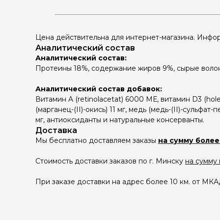
Цена действительна для интернет-магазина. Инфор
Аналитический состав
Аналитический состав:
Протеины 18%, содержание жиров 9%, сырые волокна
Аналитический состав добавок:
Витамин A (retinolacetat) 6000 МЕ, витамин D3 (holek
(марганец-(II)-окись) 11 мг, медь (медь-(II)-сульфат-
мг, антиоксиданты и натуральные консерванты.
Доставка
Мы бесплатно доставляем заказы
на сумму более
Стоимость доставки заказов по г. Минску
на сумму
При заказе доставки на адрес более 10 км. от МК