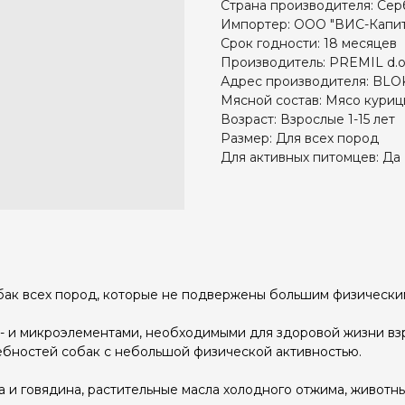
Страна производителя: Сер
Импортер: ООО "ВИС-Капит
Срок годности: 18 месяцев
Производитель: PREMIL d.o
Адрес производителя: BLOK
Мясной состав: Мясо куриц
Возраст: Взрослые 1-15 лет
Размер: Для всех пород
Для активных питомцев: Да
ак всех пород, которые не подвержены большим физическим
- и микроэлементами, необходимыми для здоровой жизни взр
бностей собак с небольшой физической активностью.
на и говядина, растительные масла холодного отжима, живот