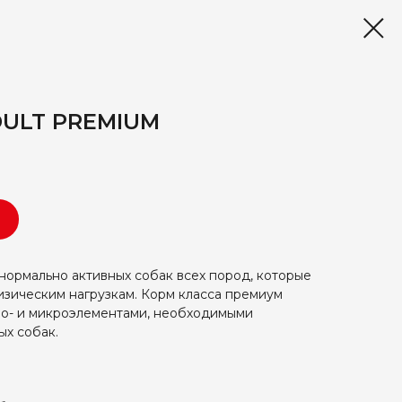
DULT PREMIUM
ормально активных собак всех пород, которые
зическим нагрузкам. Корм класса премиум
ро- и микроэлементами, необходимыми
ых собак.