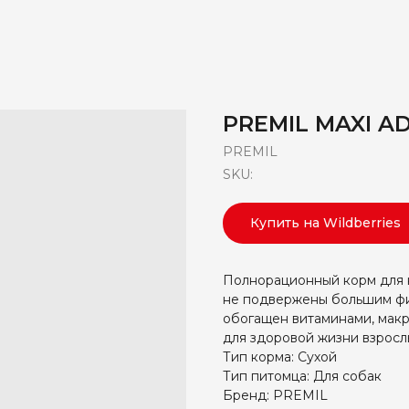
PREMIL MAXI A
PREMIL
SKU:
Купить на Wildberries
Полнорационный корм для н
не подвержены большим фи
обогащен витаминами, мак
для здоровой жизни взросл
Тип корма: Сухой
Тип питомца: Для собак
Бренд: PREMIL