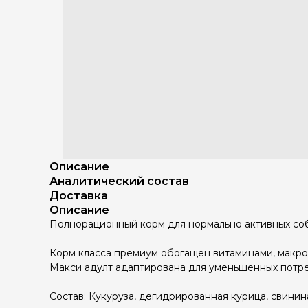
Описание
Аналитический состав
Доставка
Описание
Полнорационный корм для нормально активных соб
Корм класса премиум обогащен витаминами, макро
Mакси адулт адаптирована для уменьшенных потре
Состав: Кукуруза, дегидрированная курица, свини