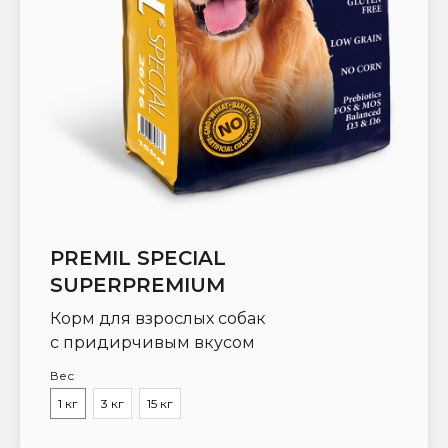
PREMIL SPECIAL
SUPERPREMIUM
Корм для взрослых собак
с придирчивым вкусом
Вес
1 кг
3 кг
15 кг