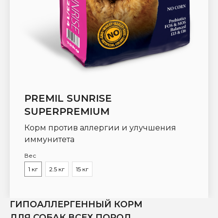
PREMIL SUNRISE
SUPERPREMIUM
Корм против аллергии и улучшения
иммунитета
Вес
1 кг
2.5 кг
15 кг
ГИПОАЛЛЕРГЕННЫЙ КОРМ
ДЛЯ СОБАК ВСЕХ ПОРОД