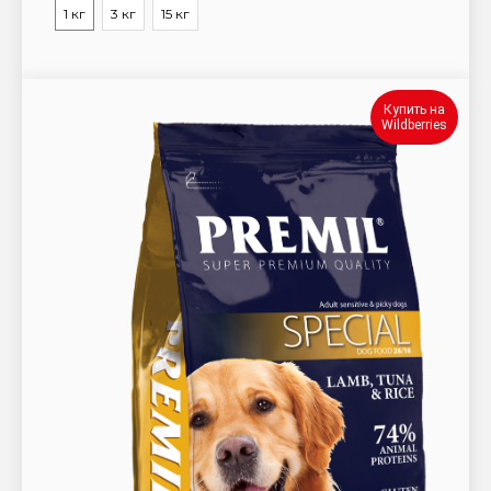
1 кг
3 кг
15 кг
Купить на
Wildberries