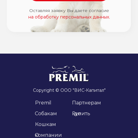
Оставляя заявку Вы даете согласие
на обработку персональных данных.
Copyright © ООО "ВИС-Капитал"
Premil
Партнерам
Cобакам
Где купить
Кошкам
О компании