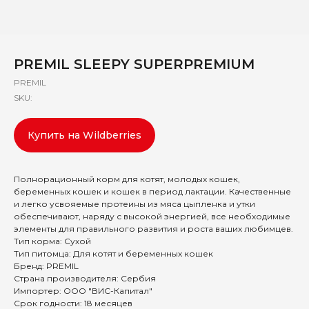
PREMIL SLEEPY SUPERPREMIUM
PREMIL
SKU:
Купить на Wildberries
Полнорационный корм для котят, молодых кошек,
беременных кошек и кошек в период лактации. Качественные
и легко усвояемые протеины из мяса цыпленка и утки
обеспечивают, наряду с высокой энергией, все необходимые
элементы для правильного развития и роста ваших любимцев.
Тип корма: Сухой
Тип питомца: Для котят и беременных кошек
Бренд: PREMIL
Страна производителя: Сербия
Импортер: ООО "ВИС-Капитал"
Срок годности: 18 месяцев