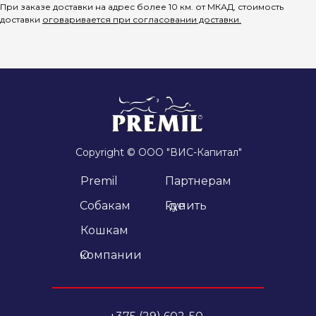
При заказе доставки на адрес более 10 км. от МКАД, стоимость
доставки
оговаривается при согласовании доставки.
Copyright © ООО "ВИС-Капитал"
Premil
Партнерам
Cобакам
Где купить
Кошкам
О компании