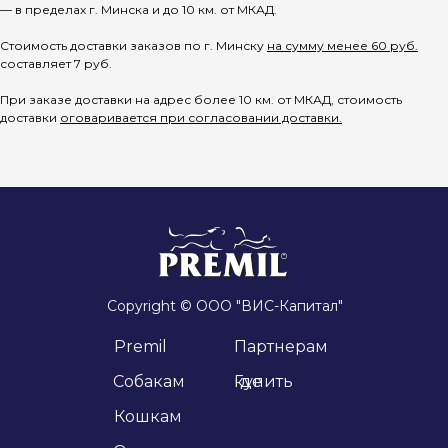
— в пределах г. Минска и до 10 км. от МКАД.
Стоимость доставки заказов по г. Минску
на сумму менее 60 руб.
составляет 7 руб.
При заказе доставки на адрес более 10 км. от МКАД, стоимость
доставки
оговаривается при согласовании доставки.
Copyright © ООО "ВИС-Капитал"
Premil
Партнерам
Cобакам
Где купить
Кошкам