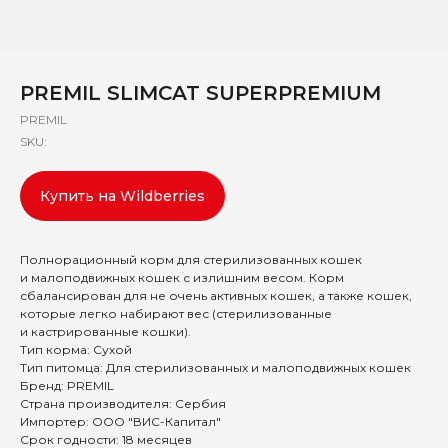
PREMIL SLIMCAT SUPERPREMIUM
PREMIL
SKU:
Купить на Wildberries
Полнорационный корм для стерилизованных кошек
и малоподвижных кошек с излишним весом. Корм
сбалансирован для не очень активных кошек, а также кошек,
которые легко набирают вес (стерилизованные
и кастрированные кошки).
Тип корма: Сухой
Тип питомца: Для стерилизованных и малоподвижных кошек
Бренд: PREMIL
Страна производителя: Сербия
Импортер: ООО "ВИС-Капитал"
Срок годности: 18 месяцев